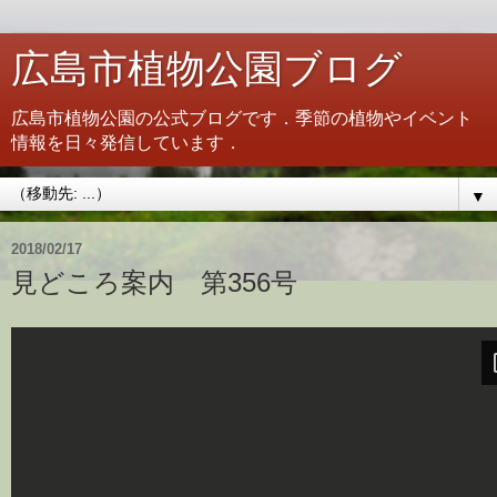
広島市植物公園ブログ
広島市植物公園の公式ブログです．季節の植物やイベント
情報を日々発信しています．
▼
2018/02/17
見どころ案内 第356号