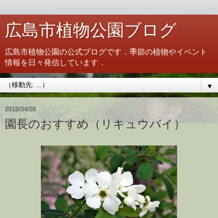
広島市植物公園ブログ
広島市植物公園の公式ブログです．季節の植物やイベント
情報を日々発信しています．
▼
2018/04/08
園長のおすすめ（リキュウバイ）