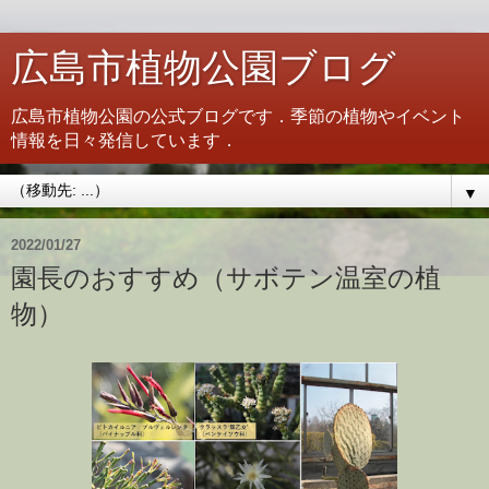
広島市植物公園ブログ
広島市植物公園の公式ブログです．季節の植物やイベント
情報を日々発信しています．
▼
2022/01/27
園長のおすすめ（サボテン温室の植
物）