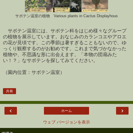
サボテン温室の植物 Various plants in Cactus Displayhous
サボテン温室には、サボテン科をはじめ様々なグループ
の植物を展示しています。おなじみのカランコエやアロエ
の花が見頃です。この季節は暑すぎることもないので、ゆ
っくり観察するのがお勧めです。これまで気づかなかった
植物や、不思議な形に出会えます。「本物の団扇みた
い！？」なサボテンを探してみてください。
（園内位置：サボテン温室）
共有
‹
›
ホーム
ウェブ バージョンを表示