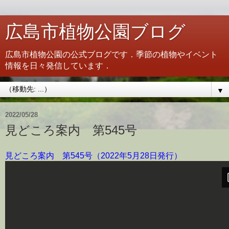
広島市植物公園ブログ
広島市植物公園の公式ブログです．季節の植物やイベント
情報を日々発信しています．
▼
2022/05/28
見どころ案内 第545号
見どころ案内 第545号（2022年5月28日発行）