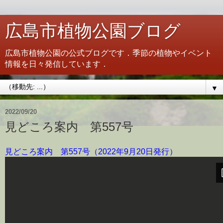
広島市植物公園ブログ
広島市植物公園の公式ブログです．季節の植物やイベント
情報を日々発信しています．
▼
2022/09/20
見どころ案内 第557号
見どころ案内 第557号（2022年9月20日発行）