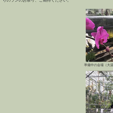
りのランのお祭り、ご期待ください。
準備中の会場（大温