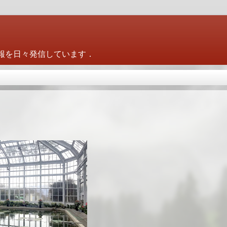
報を日々発信しています．