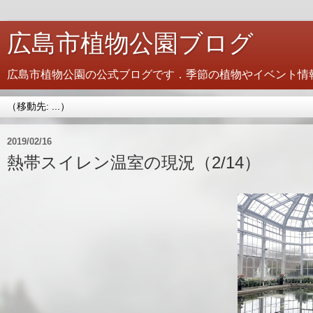
広島市植物公園ブログ
広島市植物公園の公式ブログです．季節の植物やイベント情
2019/02/16
熱帯スイレン温室の現況（2/14）