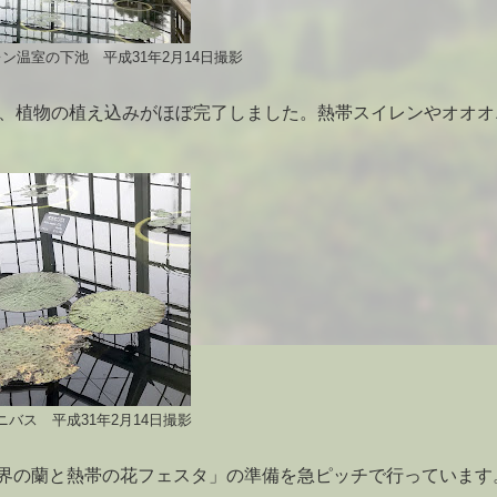
ン温室の下池 平成31年2月14日撮影
が、植物の植え込みがほぼ完了しました。熱帯スイレンやオオオ
バス 平成31年2月14日撮影
界の蘭と熱帯の花フェスタ」の準備を急ピッチで行っています