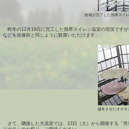
植栽が完了した熱帯スイレ
昨年の12月19日に完工した熱帯スイレン温室の現況です
などを改修前と同じように観賞いただけます。
越冬させたオオオニ
さて、隣接した大温室では、23日（土）から開催する「世