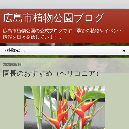
広島市植物公園ブログ
広島市植物公園の公式ブログです．季節の植物やイベント
情報を日々発信しています．
▼
2020/06/16
園長のおすすめ（ヘリコニア）