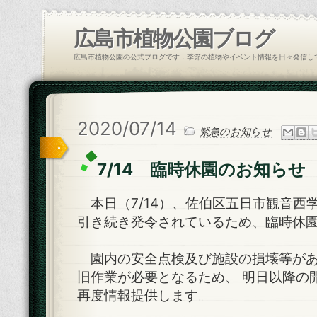
広島市植物公園ブログ
広島市植物公園の公式ブログです．季節の植物やイベント情報を日々発信し
2020/07/14
緊急のお知らせ
7/14 臨時休園のお知らせ
本日（7/14）、佐伯区五日市観音西
引き続き発令されているため、臨時休
園内の安全点検及び施設の損壊等があ
旧作業が必要となるため、 明日以降の
再度情報提供します。