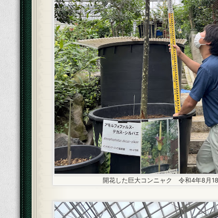
開花した巨大コンニャク 令和4年8月1