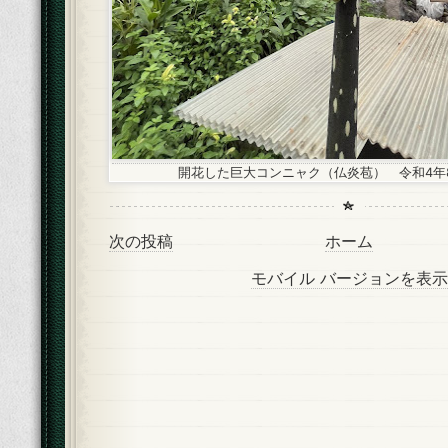
開花した巨大コンニャク（仏炎苞） 令和4年8
次の投稿
ホーム
モバイル バージョンを表示