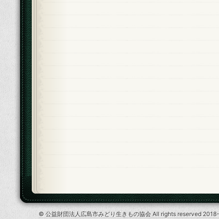
© 公益財団法人広島市みどり生きもの協会 All rights reserved 2018