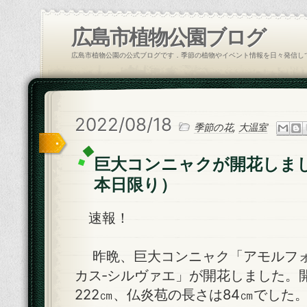
広島市植物公園ブログ
広島市植物公園の公式ブログです．季節の植物やイベント情報を日々発信し
2022/08/18
季節の花
,
大温室
巨大コンニャクが開花しま
本日限り）
速報！
昨晩、巨大コンニャク「アモルフォ
カス‐シルヴァエ」が開花しました。
222㎝、仏炎苞の長さは84㎝でした