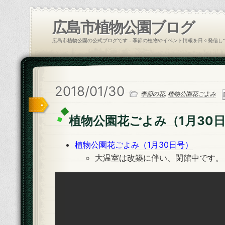
広島市植物公園ブログ
広島市植物公園の公式ブログです．季節の植物やイベント情報を日々発信し
2018/01/30
季節の花
,
植物公園花ごよみ
植物公園花ごよみ（1月30
植物公園花ごよみ（1月30日号）
大温室は改築に伴い、閉館中です。