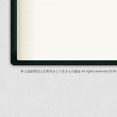
© 公益財団法人広島市みどり生きもの協会 All rights reserved 2018