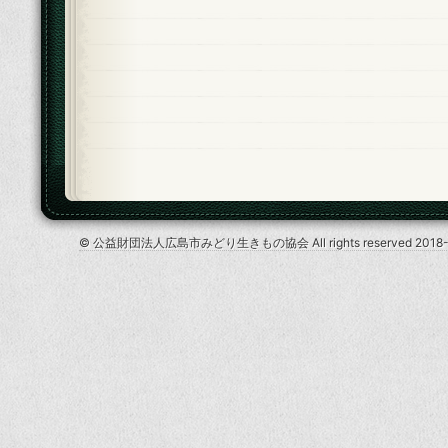
© 公益財団法人広島市みどり生きもの協会 All rights reserved 2018