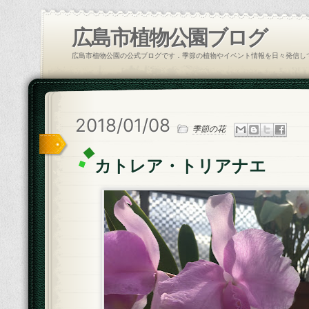
広島市植物公園ブログ
広島市植物公園の公式ブログです．季節の植物やイベント情報を日々発信し
2018/01/08
季節の花
カトレア・トリアナエ