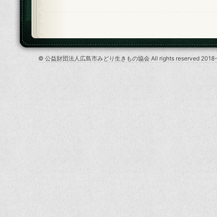
© 公益財団法人広島市みどり生きもの協会 All rights reserved 2018