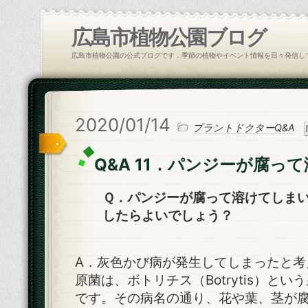
広島市植物公園ブログ
広島市植物公園の公式ブログです．季節の植物やイベント情報を日々発信し
2020/01/14
プラントドクターQ&A
Q&A 11．パンジーが腐っ
Ｑ．パンジーが腐って溶けてしま
したらよいでしょう？
A．灰色かび病が発生してしまったと考
原菌は、ボトリチス（Botrytis）と
です。その病名の通り、花や葉、茎が