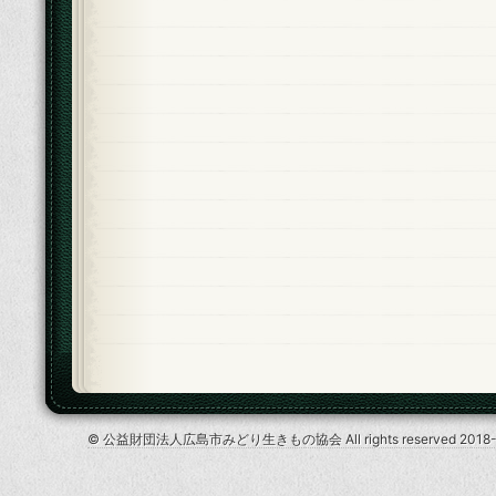
© 公益財団法人広島市みどり生きもの協会 All rights reserved 2018