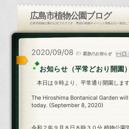
広島市植物公園ブログ
広島市植物公園の公式ブログです．季節の植物やイベント情報を日々発信し
2020/09/08
緊急のお知らせ
お知らせ（平常どおり開園
本日は９時より、平常通り開園しま
The Hiroshima Bontanical Garden will
today. (September 8, 2020)
令和２年９月８日８時３０分 植物公