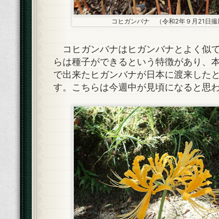
コヒガンバナ （令和2年９月21日撮
コヒガンバナはヒガンバナとよく似て
らは種子ができるという特徴があり、
で出来たヒガンバナが日本に渡来した
す。こちらは今週中が見頃になると思