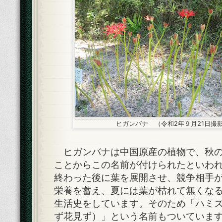
ヒガンバナ （令和2年９月21日撮
ヒガンバナは中国原産の植物で、秋の
ことからこの名前が付けられたといわ
終わった後に葉を展開させ、競争相手
栄養を蓄え、夏には葉が枯れて無くな
生活史をしています。そのため「ハミ
ず花見ず）」という名前もついていま