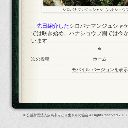
シロバナマンジュシャゲ（ハナショウ
先日紹介した
シロバナマンジュシャ
では咲き始め、ハナショウブ園では今
います。
次の投稿
ホーム
モバイル バージョンを表示
© 公益財団法人広島市みどり生きもの協会 All rights reserved 2018