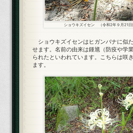
ショウキズイセン （令和2年９月21日
ショウキズイセンはヒガンバナに似た
せます。名前の由来は鍾馗（防疫や学
られたといわれています。こちらは咲
ます。