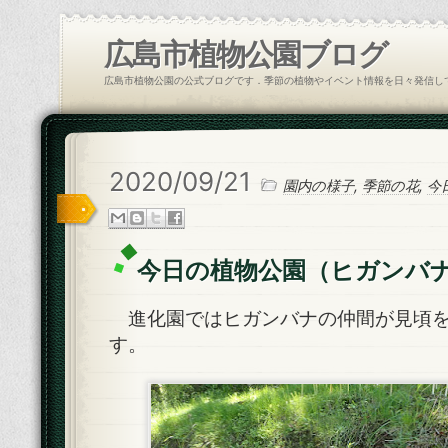
広島市植物公園ブログ
広島市植物公園の公式ブログです．季節の植物やイベント情報を日々発信し
2020/09/21
園内の様子
,
季節の花
,
今
今日の植物公園（ヒガンバ
進化園ではヒガンバナの仲間が見頃を
す。