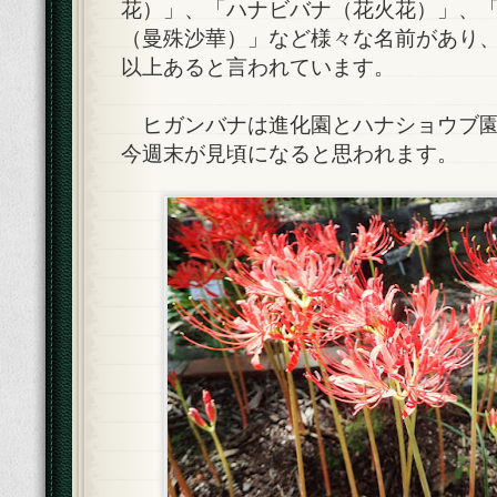
花）」、「ハナビバナ（花火花）」、
（曼殊沙華）」など様々な名前があり、そ
以上あると言われています。
ヒガンバナは進化園とハナショウブ園
今週末が見頃になると思われます。