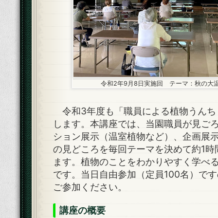
令和2年9月8日実施回 テーマ：秋の大
令和3年度も「職員による植物うんち
します。本講座では、当園職員が見ご
ション展示（温室植物など）、企画展
の見どころを毎回テーマを決めて約1時
ます。植物のことをわかりやすく学べ
です。当日自由参加（定員100名）で
ご参加ください。
講座の概要