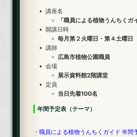
講座名
「職員による植物うんちくガ
開講日時
毎月第２火曜日・第４土曜日 
講師
広島市植物公園職員
会場
展示資料館2階講堂
定員
当日先着100名
年間予定表（テーマ）
・職員による植物うんちくガイド 年間