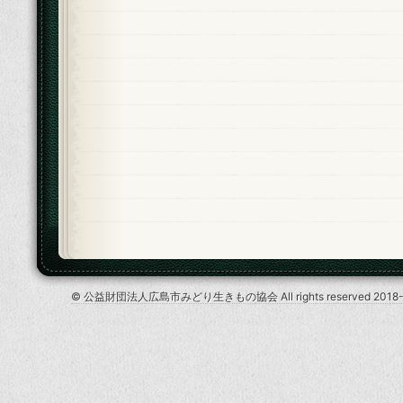
© 公益財団法人広島市みどり生きもの協会 All rights reserved 2018