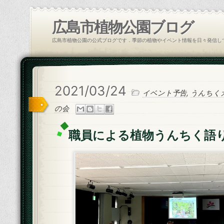
広島市植物公園ブログ
広島市植物公園の公式ブログです．季節の植物やイベント情報を日々発信し
2021/03/24
イベント予告
,
うんちく
の会
職員による植物うんちく語