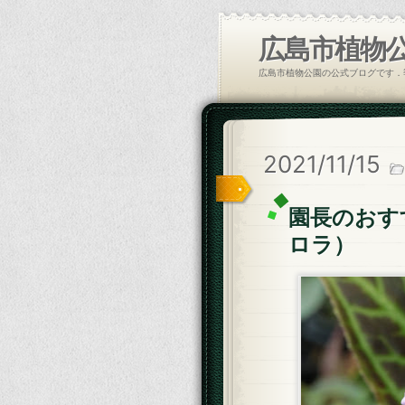
広島市植物
広島市植物公園の公式ブログです．
2021/11/15
園長のおす
ロラ）