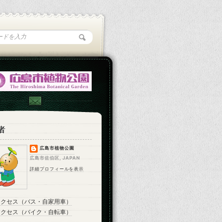
者
広島市植物公園
広島市佐伯区, JAPAN
詳細プロフィールを表示
アクセス（バス・自家用車）
アクセス（バイク・自転車）