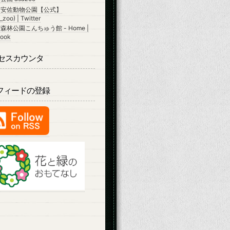
市安佐動物公園【公式】
zoo) | Twitter
森林公園こんちゅう館 - Home |
ook
セスカウンタ
Sフィードの登録