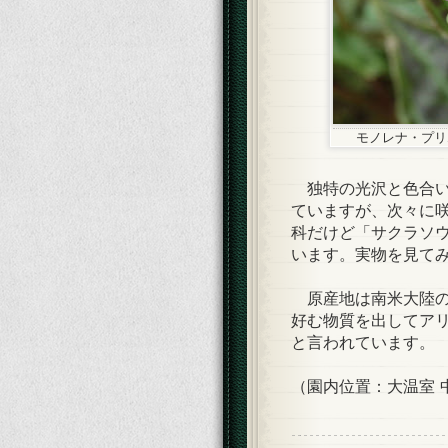
モノレナ・プ
独特の光沢と色合い
ていますが、次々に
科だけど「サクラソ
います。実物を見て
原産地は南米大陸の
好む物質を出してア
と言われています。
（園内位置：大温室 