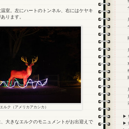
温室。左にハートのトンネル、右にはケヤキ
があります。
エルク（アメリカアカシカ）
►
、大きなエルクのモニュメントがお出迎えで
►