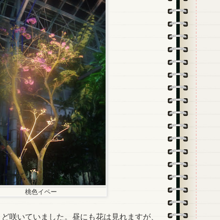
桃色イペー
ど咲いていました。昼にも花は見れますが、