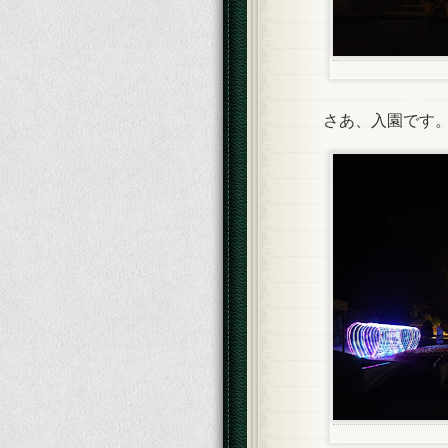
さあ、入園です