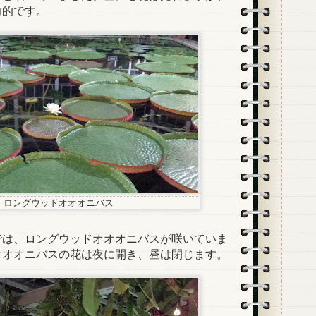
力的です。
ロングウッドオオオニバス
は、ロングウッドオオオニバスが咲いていま
オオオニバスの花は夜に開き、昼は閉じます。