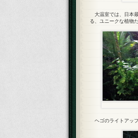
大温室では、日本最
る、ユニークな植物
ヘゴのライトアップ