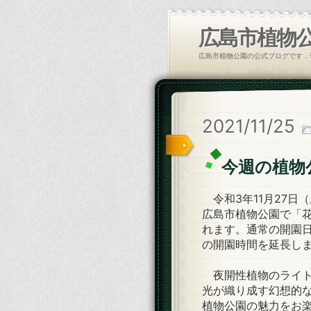
広島市植物
広島市植物公園の公式ブログです．
2021/11/25
今週の植物
令和3年11月27日
広島市植物公園で「
れます。通常の開園日
の開園時間を延長し
夜開性植物のライト
光が織り成す幻想的
植物公園の魅力をお