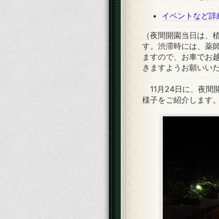
イベントなど詳
（夜間開園当日は、
す。渋滞時には、薬
ますので、お車でお
きますようお願いい
11月24日に、夜間
様子をご紹介します