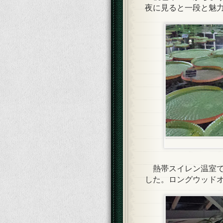
夜に見ると一段と魅
熱帯スイレン温室で
した。ロングウッド