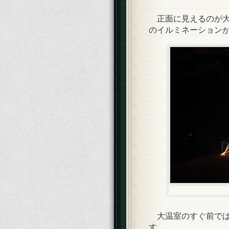
正面に見えるのが大
のイルミネーション
大温室のすぐ前では
す。