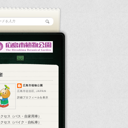
者
広島市植物公園
広島市佐伯区, JAPAN
詳細プロフィールを表示
アクセス（バス・自家用車）
アクセス（バイク・自転車）