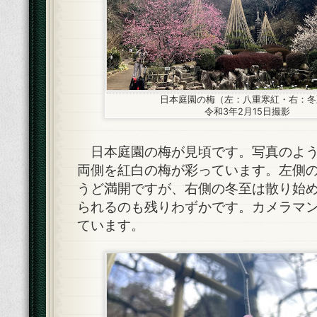
日本庭園の梅（左：八重寒紅・右：冬
令和3年2月15日撮影
日本庭園の梅が見頃です。写真のよう
両側を紅白の梅が彩っています。左側
うど満開ですが、右側の冬至は散り始
られるのも残りわずかです。カメラマ
ています。