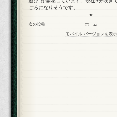
遊び’ が開花しています。現在5分咲き
ごろになりそうです。
次の投稿
ホーム
モバイル バージョンを表示