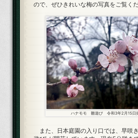
ので、ぜひきれいな梅の写真をご覧く
ハナモモ 雛遊び 令和3年2月15日
また、日本庭園の入り口では、早咲きの