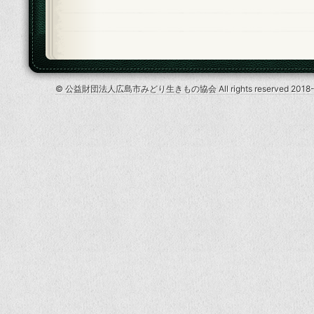
© 公益財団法人広島市みどり生きもの協会 All rights reserved 2018