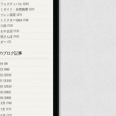
ズフェスティバル
(24)
ちくガイド・自然観察
(21)
スイレン温室
(21)
トドクターQ&A
(19)
ぬり絵
(13)
よもやま話
(13)
の花さんぽ
(10)
ンダー
(7)
のブログ記事
24
(9)
23
(96)
22
(205)
21
(335)
20
(253)
19
(282)
18
(289)
12月
(16)
11月
(17)
10月
(21)