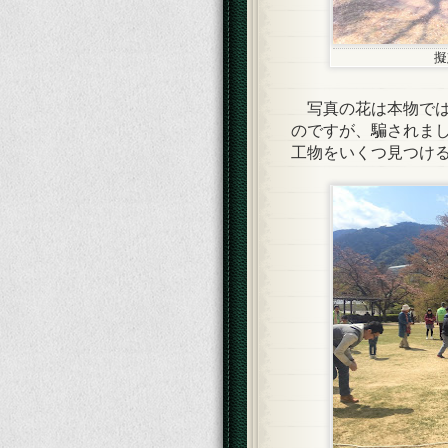
擬
写真の花は本物では
のですが、騙されま
工物をいくつ見つけ