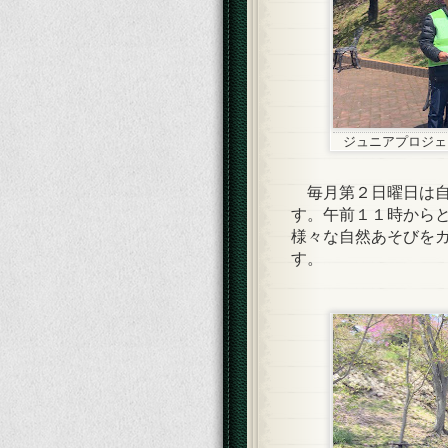
ジュニアプロジェ
毎月第２日曜日は自
す。午前１１時から
様々な自然あそびを
す。