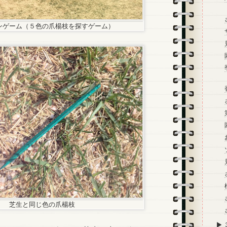
ンゲーム（５色の爪楊枝を探すゲーム）
芝生と同じ色の爪楊枝
►