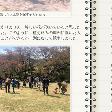
態した人工物を探す子どもたち
ありません。珍しい花が咲いていると思った
した。このように、植え込みの周囲に置いた人
ることができるか一列になって競争しました。