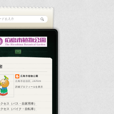
者
広島市植物公園
広島市佐伯区, JAPAN
詳細プロフィールを表示
アクセス（バス・自家用車）
アクセス（バイク・自転車）