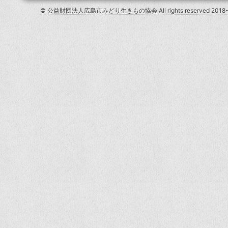
© 公益財団法人広島市みどり生きもの協会 All rights reserved 2018