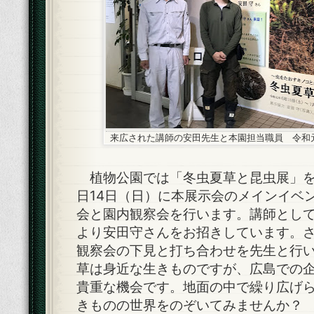
来広された講師の安田先生と本園担当職員 令和元
植物公園では「冬虫夏草と昆虫展」を
日14日（日）に本展示会のメインイベ
会と園内観察会を行います。講師とし
より安田守さんをお招きしています。
観察会の下見と打ち合わせを先生と行
草は身近な生きものですが、広島での
貴重な機会です。地面の中で繰り広げ
きものの世界をのぞいてみませんか？