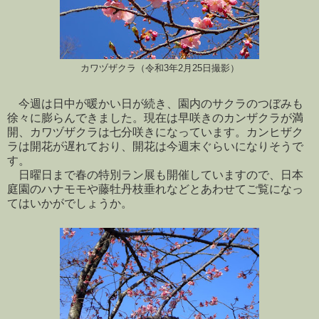
カワヅザクラ（令和3年2月25日撮影）
今週は日中が暖かい日が続き、園内のサクラのつぼみも
徐々に膨らんできました。現在は早咲きのカンザクラが満
開、カワヅザクラは七分咲きになっています。カンヒザク
ラは開花が遅れており、開花は今週末ぐらいになりそうで
す。
日曜日まで春の特別ラン展も開催していますので、日本
庭園のハナモモや藤牡丹枝垂れなどとあわせてご覧になっ
てはいかがでしょうか。