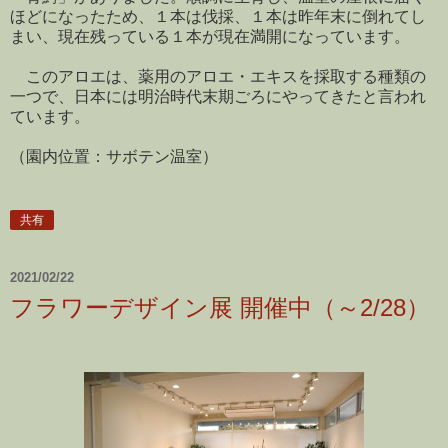
ほどになったため、１本は伐採、１本は昨年末に倒れてし
まい、現在残っている１本が現在満開になっています。
このアロエは、薬用のアロエ・エキスを採取する種類の
一つで、日本には明治時代末期ごろにやってきたと言われ
ています。
（園内位置：サボテン温室）
共有
2021/02/22
フラワーデザイン展 開催中（～2/28）