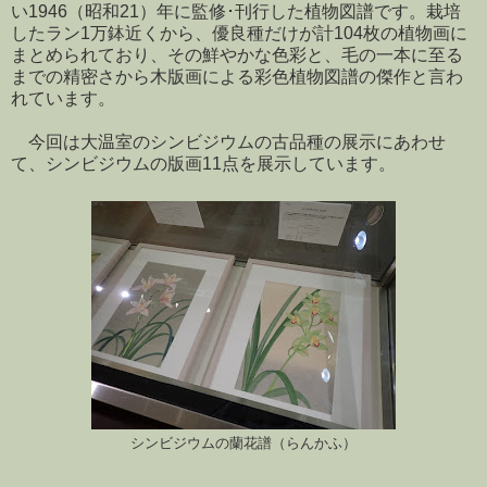
い1946（昭和21）年に監修･刊行した植物図譜です。栽培
したラン1万鉢近くから、優良種だけが計104枚の植物画に
まとめられており、その鮮やかな色彩と、毛の一本に至る
までの精密さから木版画による彩色植物図譜の傑作と言わ
れています。
今回は大温室のシンビジウムの古品種の展示にあわせ
て、シンビジウムの版画11点を展示しています。
シンビジウムの蘭花譜（らんかふ）