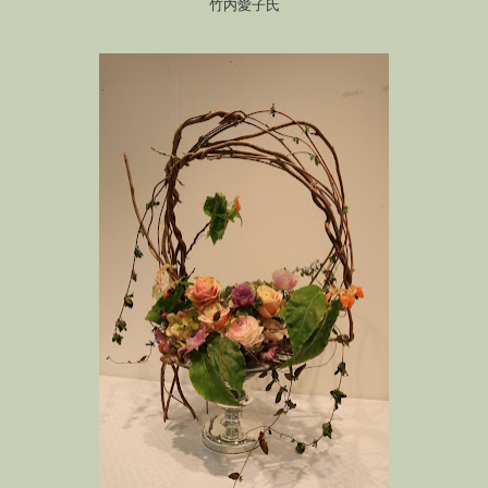
竹内愛子氏