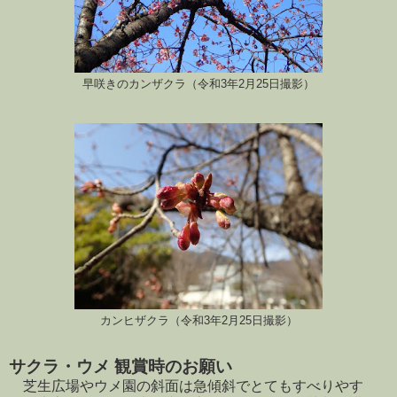
早咲きのカンザクラ（令和3年2月25日撮影）
カンヒザクラ（令和3年2月25日撮影）
サクラ・ウメ 観賞時のお願い
芝生広場やウメ園の斜面は急傾斜でとてもすべりやす