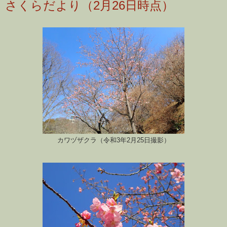
さくらだより（2月26日時点）
カワヅザクラ（令和3年2月25日撮影）