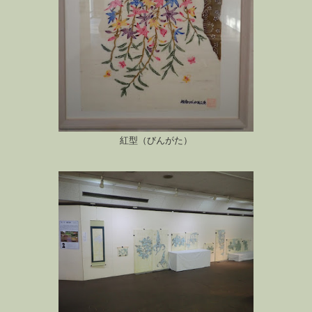
紅型（びんがた）