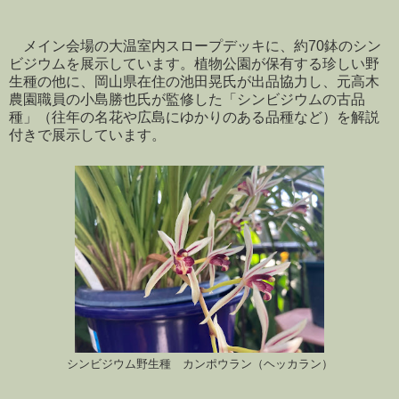
メイン会場の大温室内スロープデッキに、約70鉢のシン
ビジウムを展示しています。植物公園が保有する珍しい野
生種の他に、岡山県在住の池田晃氏が出品協力し、元高木
農園職員の小島勝也氏が監修した「シンビジウムの古品
種」（往年の名花や広島にゆかりのある品種など）を解説
付きで展示しています。
シンビジウム野生種 カンポウラン（ヘッカラン）