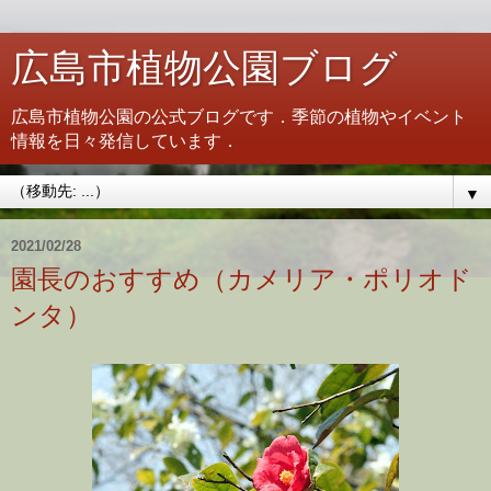
広島市植物公園ブログ
広島市植物公園の公式ブログです．季節の植物やイベント
情報を日々発信しています．
▼
2021/02/28
園長のおすすめ（カメリア・ポリオド
ンタ）