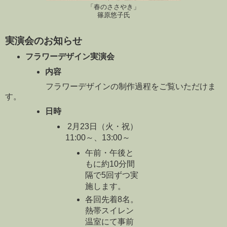
「春のささやき」
篠原悠子氏
実演会のお知らせ
フラワーデザイン実演会
内容
フラワーデザインの制作過程をご覧いただけま
す。
日時
2月23日（火・祝）
11:00～、13:00～
午前・午後と
もに約10分間
隔で5回ずつ実
施します。
各回先着8名。
熱帯スイレン
温室にて事前