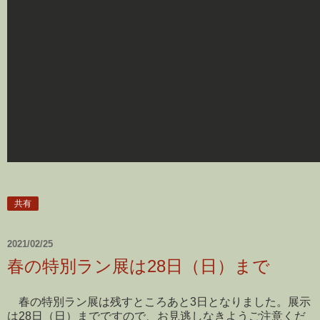
共有
2021/02/25
春の特別ラン展は28日（日）まで
春の特別ラン展は残すところあと3日となりました。展示
は28日（日）までですので、お見逃しなきようご注意くだ