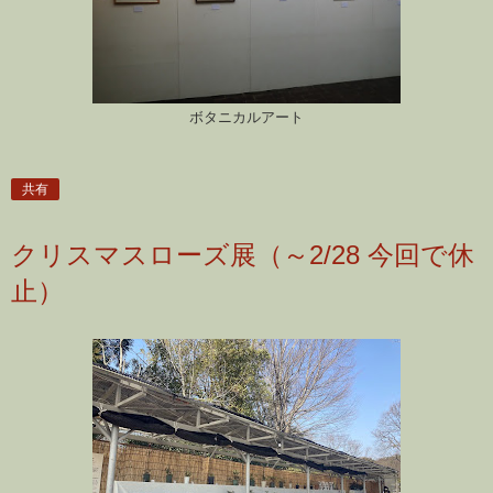
ボタニカルアート
共有
クリスマスローズ展（～2/28 今回で休
止）