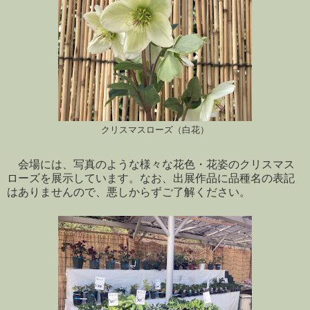
クリスマスローズ（白花）
会場には、写真のような様々な花色・花姿のクリスマス
ローズを展示しています。なお、出展作品に品種名の表記
はありませんので、悪しからずご了解ください。