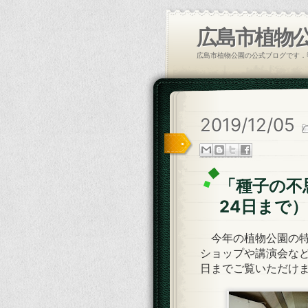
広島市植物
広島市植物公園の公式ブログです．
2019/12/05
「種子の不
24日まで）
今年の植物公園の特
ショップや講演会など
日までご覧いただけ