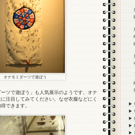
オナモミダーツで遊ぼう
ーツで遊ぼう」も人気展示のようです。オナ
状に注目してみてください。なぜ衣服などにく
►
納得できます。
►
►
►
►