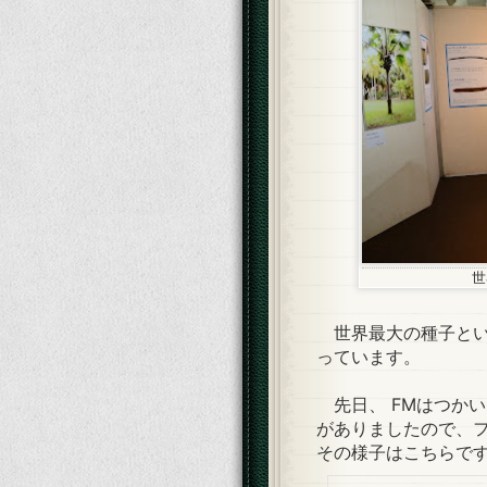
世
世界最大の種子とい
っています。
先日、 FMはつか
がありましたので、
その様子はこちらで