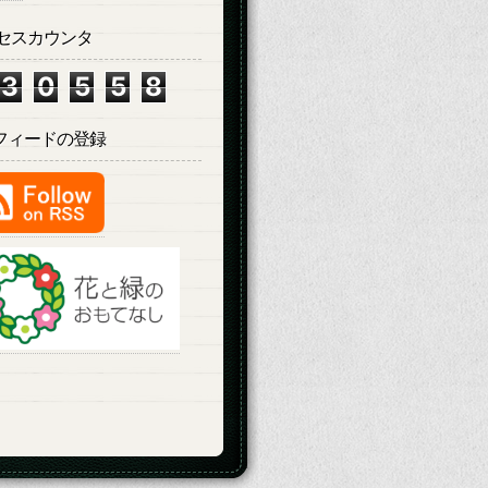
セスカウンタ
3
0
5
5
8
Sフィードの登録