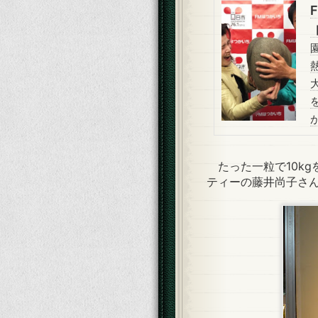
たった一粒で10kg
ティーの藤井尚子さ