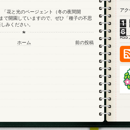
アク
、「花と光のページェント（冬の夜間開
時まで開園していますので、ぜひ「種子の不思
1
楽しみください。
6
RS
ホーム
前の投稿