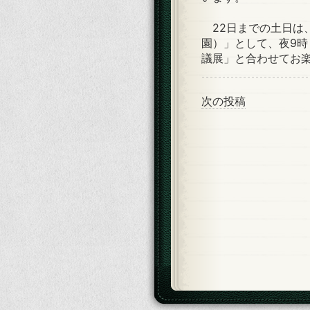
22日までの土日は
園）」として、夜9
議展」と合わせてお
次の投稿