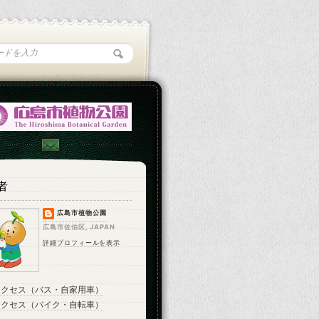
者
広島市植物公園
広島市佐伯区, JAPAN
詳細プロフィールを表示
アクセス（バス・自家用車）
アクセス（バイク・自転車）