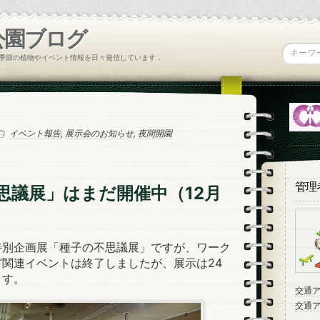
公園ブログ
季節の植物やイベント情報を日々発信しています．
イベント報告
,
展示会のお知らせ
,
夜間開園
管理
思議展」はまだ開催中（12月
別企画展「種子の不思議展」ですが、ワーク
関連イベントは終了しましたが、展示は24
ます。
交通
交通