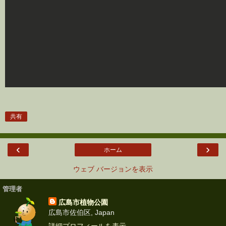
共有
‹
›
ホーム
ウェブ バージョンを表示
管理者
広島市植物公園
広島市佐伯区, Japan
詳細プロフィールを表示