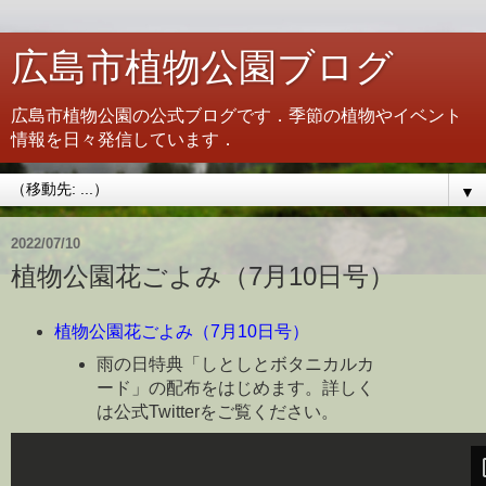
広島市植物公園ブログ
広島市植物公園の公式ブログです．季節の植物やイベント
情報を日々発信しています．
▼
2022/07/10
植物公園花ごよみ（7月10日号）
植物公園花ごよみ（7月10日号）
雨の日特典「しとしとボタニカルカ
ード」の配布をはじめます。詳しく
は公式Twitterをご覧ください。