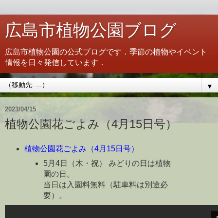
広島市植物公園ブログ
広島市植物公園の公式ブログです．季節の植物やイベント
情報を日々発信しています．
▼
2023/04/15
植物公園花ごよみ（4月15日号）
植物公園花ごよみ（4月15日号）
5月4日（木・祝） みどりの日は植物
園の日。
当日は入園料無料（駐車料は別途必
要）。