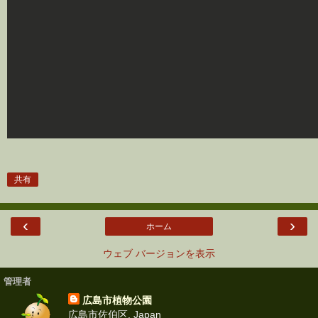
共有
‹
›
ホーム
ウェブ バージョンを表示
管理者
広島市植物公園
広島市佐伯区, Japan