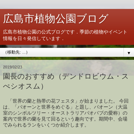
広島市植物公園ブログ
広島市植物公園の公式ブログです．季節の植物やイベント
情報を日々発信しています．
▼
2019/02/23
園長のおすすめ（デンドロビウム・ス
ぺシオスム）
「世界の蘭と熱帯の花フェスタ」が始まりました。 今回
は、「バオーンと世界をめぐる」と題し、バオーン（大温
室のシンボルツリー・オーストラリアバオバブの愛称）の
案内で世界の蘭を見て回るという趣向です。期間中、会場
でみられるランをいくつか紹介します。