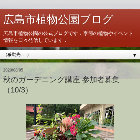
広島市植物公園ブログ
広島市植物公園の公式ブログです．季節の植物やイベント
情報を日々発信しています．
▼
2020/08/05
秋のガーデニング講座 参加者募集
（10/3）