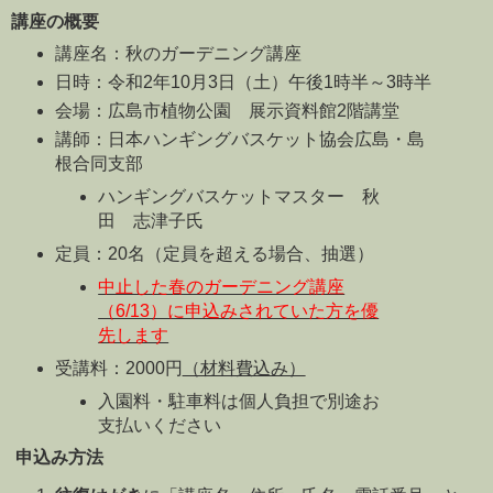
講座の概要
講座名：秋のガーデニング講座
日時：令和2年10月3日（土）午後1時半～3時半
会場：広島市植物公園 展示資料館2階講堂
講師：日本ハンギングバスケット協会広島・島
根合同支部
ハンギングバスケットマスター 秋
田 志津子氏
定員：20名（定員を超える場合、抽選）
中止した春のガーデニング講座
（6/13）に申込みされていた方を優
先します
受講料：2000円
（材料費込み）
入園料・駐車料は個人負担で別途お
支払いください
申込み方法