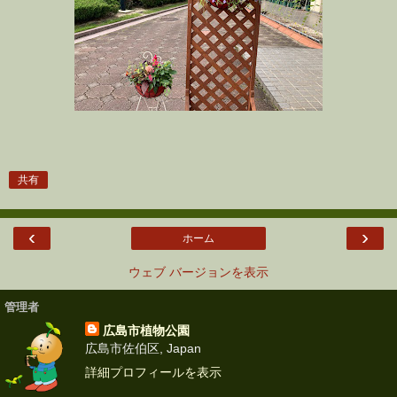
共有
‹
›
ホーム
ウェブ バージョンを表示
管理者
広島市植物公園
広島市佐伯区, Japan
詳細プロフィールを表示