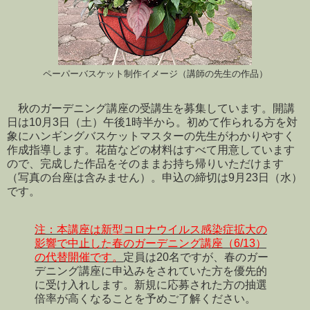
ペーパーバスケット制作イメージ（講師の先生の作品）
秋のガーデニング講座の受講生を募集しています。開講
日は10月3日（土）午後1時半から。初めて作られる方を対
象にハンギングバスケットマスターの先生がわかりやすく
作成指導します。花苗などの材料はすべて用意しています
ので、完成した作品をそのままお持ち帰りいただけます
（写真の台座は含みません）。申込の締切は9月23日（水）
です。
注：本講座は新型コロナウイルス感染症拡大の
影響で中止した春のガーデニング講座（6/13）
の代替開催です。
定員は20名ですが、春のガー
デニング講座に申込みをされていた方を優先的
に受け入れします。新規に応募された方の抽選
倍率が高くなることを予めご了解ください。