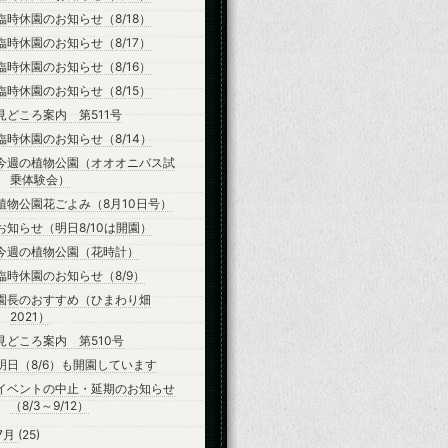
臨時休園のお知らせ（8/18）
臨時休園のお知らせ（8/17）
臨時休園のお知らせ（8/16）
臨時休園のお知らせ（8/15）
見どころ案内 第511号
臨時休園のお知らせ（8/14）
今週の植物公園（オオオニバス試
乗体験会）
植物公園花ごよみ（8月10日号）
お知らせ（明日8/10は開園）
今週の植物公園（花時計）
臨時休園のお知らせ（8/9）
園長のおすすめ（ひまわり畑
2021）
見どころ案内 第510号
明日（8/6）も開園しています
イベントの中止・延期のお知らせ
（8/3～9/12）
7月
(25)