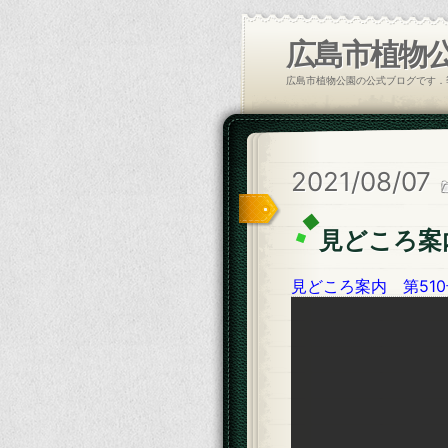
広島市植物
広島市植物公園の公式ブログです．
2021/08/07
見どころ案
見どころ案内 第510