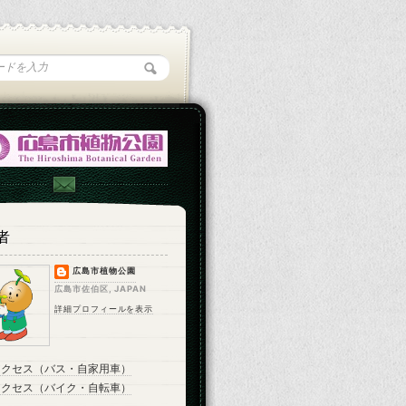
者
広島市植物公園
広島市佐伯区, JAPAN
詳細プロフィールを表示
アクセス（バス・自家用車）
アクセス（バイク・自転車）