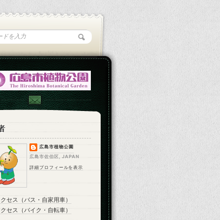
者
広島市植物公園
広島市佐伯区, JAPAN
詳細プロフィールを表示
アクセス（バス・自家用車）
アクセス（バイク・自転車）