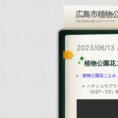
広島市植物
広島市植物公園の公式ブログです．
2023/06/13
植物公園花
植物公園花ごよみ（
ハナショウブウイ
（5/27～7/2