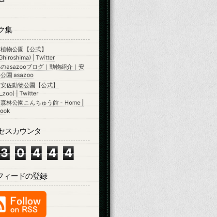
ク集
市植物公園【公式】
hiroshima) | Twitter
のasazooブログ｜動物紹介｜安
園 asazoo
市安佐動物公園【公式】
zoo) | Twitter
森林公園こんちゅう館 - Home |
ook
セスカウンタ
3
0
4
4
4
Sフィードの登録