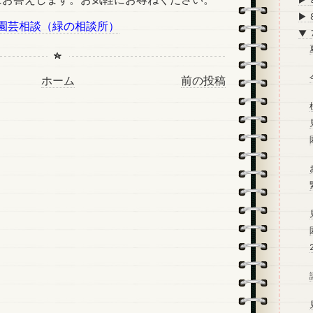
►
園芸相談（緑の相談所）
▼
ホーム
前の投稿