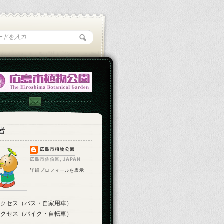
者
広島市植物公園
広島市佐伯区, JAPAN
詳細プロフィールを表示
アクセス（バス・自家用車）
アクセス（バイク・自転車）