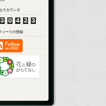
セスカウンタ
3
0
4
2
3
Sフィードの登録