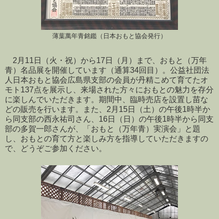
薄葉萬年青銘鑑（日本おもと協会発行）
2月11日（火・祝）から17日（月）まで、おもと（万年
青）名品展を開催しています（通算34回目）。公益社団法
人日本おもと協会広島県支部の会員が丹精こめて育てたオ
モト137点を展示し、来場された方々におもとの魅力を存分
に楽しんでいただきます。期間中、臨時売店を設置し苗な
どの販売を行います。また、2月15日（土）の午後1時半か
ら同支部の西永祐司さん、16日（日）の午後1時半から同支
部の多賀一郎さんが、「おもと（万年青）実演会」と題
し、おもとの育て方と楽しみ方を指導していただきますの
で、どうぞご参加ください。