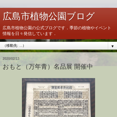
広島市植物公園ブログ
広島市植物公園の公式ブログです．季節の植物やイベント
情報を日々発信しています．
▼
2020/02/13
おもと（万年青）名品展 開催中