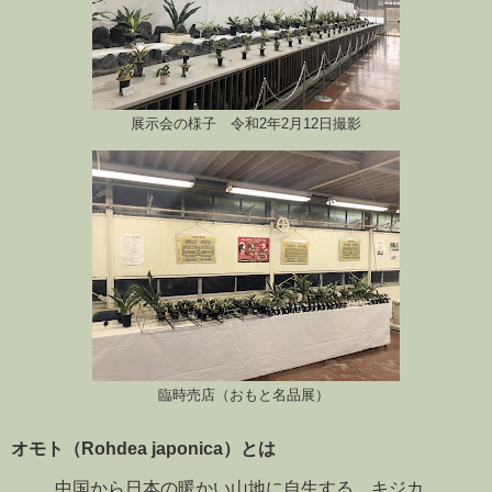
展示会の様子 令和2年2月12日撮影
臨時売店（おもと名品展）
オモト（Rohdea japonica）とは
中国から日本の暖かい山地に自生する、キジカ