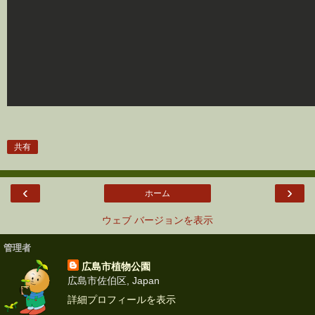
共有
‹
›
ホーム
ウェブ バージョンを表示
管理者
広島市植物公園
広島市佐伯区, Japan
詳細プロフィールを表示