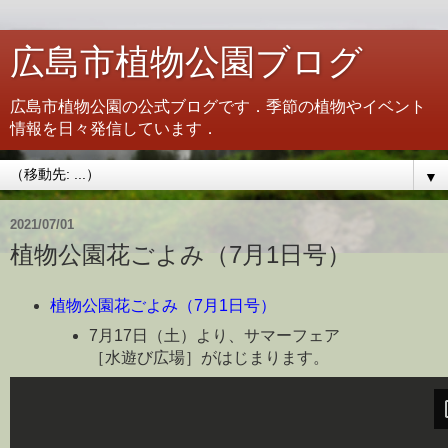
広島市植物公園ブログ
広島市植物公園の公式ブログです．季節の植物やイベント
情報を日々発信しています．
▼
2021/07/01
植物公園花ごよみ（7月1日号）
植物公園花ごよみ（7月1日号）
7月17日（土）より、サマーフェア
［水遊び広場］がはじまります。