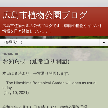
広島市植物公園ブログ
広島市植物公園の公式ブログです．季節の植物やイベント
情報を日々発信しています．
▼
2021/07/10
お知らせ（通常通り開園）
本日は９時より、平常通り開園します。
The Hiroshima Bontanical Garden will open as usual
today.
(July 10, 2021)
令和３年７月１０日８時３０分 植物公園管理課