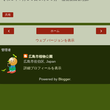
共有
‹
›
ホーム
ウェブ バージョンを表示
管理者
広島市植物公園
広島市佐伯区, Japan
詳細プロフィールを表示
Powered by
Blogger
.