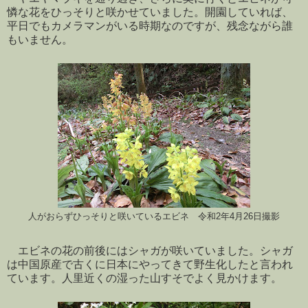
憐な花をひっそりと咲かせていました。開園していれば、
平日でもカメラマンがいる時期なのですが、残念ながら誰
もいません。
人がおらずひっそりと咲いているエビネ 令和2年4月26日撮影
エビネの花の前後にはシャガが咲いていました。シャガ
は中国原産で古くに日本にやってきて野生化したと言われ
ています。人里近くの湿った山すそでよく見かけます。