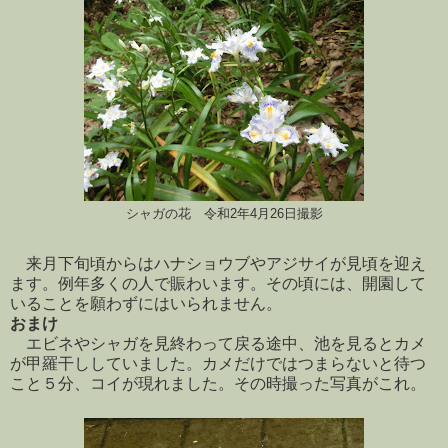
令和2年4月26日撮影
シャガの花
来月下旬頃からはハナショウブやアジサイが見頃を迎え
ます。例年多くの人で賑わいます。その頃には、開園して
いることを願わずにはいられません。
おまけ
エビネやシャガを見終わって戻る途中、池を見るとカメ
が甲羅干ししていました。カメだけではつまらないと待つ
こと５分、コイが現れました。その時撮った写真がこれ。