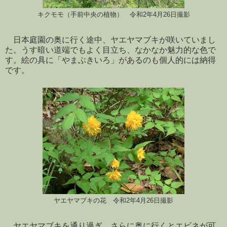
キクモモ（手前中央の植物） 令和2年4月26日撮影
日本庭園の奥に行く途中、ヤエヤマブキが咲いていまし
た。うす暗い道端でもよく目立ち、なかなか魅力的な色で
す。絵の具に「やまぶきいろ」があるのも個人的には納得
です。
ヤエヤマブキの花 令和2年4月26日撮影
ヤエヤマブキを通り過ぎ、さらに奥に行くとエビネが可