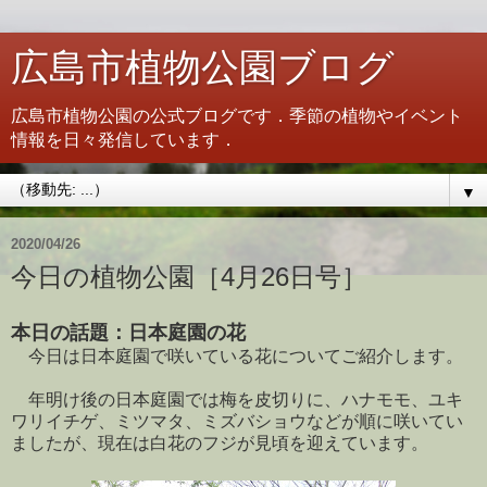
広島市植物公園ブログ
広島市植物公園の公式ブログです．季節の植物やイベント
情報を日々発信しています．
▼
2020/04/26
今日の植物公園［4月26日号］
本日の話題：日本庭園の花
今日は日本庭園で咲いている花についてご紹介します。
年明け後の日本庭園では梅を皮切りに、ハナモモ、ユキ
ワリイチゲ、ミツマタ、ミズバショウなどが順に咲いてい
ましたが、現在は白花のフジが見頃を迎えています。