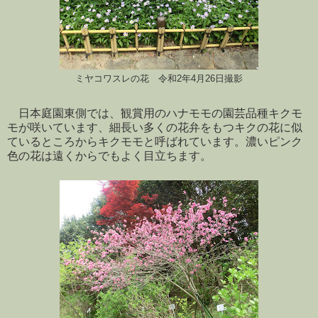
ミヤコワスレの花 令和2年4月26日撮影
日本庭園東側では、観賞用のハナモモの園芸品種キクモ
モが咲いています、細長い多くの花弁をもつキクの花に似
ているところからキクモモと呼ばれています。濃いピンク
色の花は遠くからでもよく目立ちます。