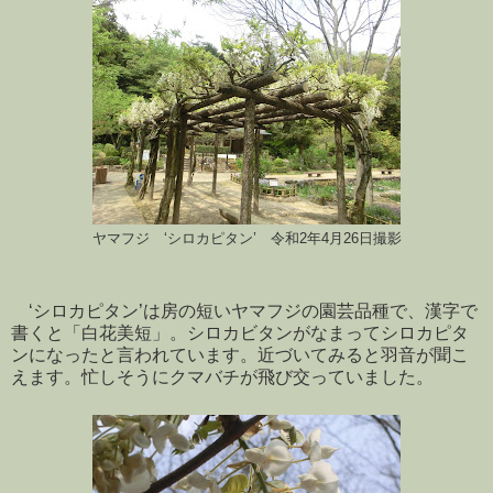
ヤマフジ ‘シロカピタン’ 令和2年4月26日撮影
‘シロカピタン’は房の短いヤマフジの園芸品種で、漢字で
書くと「白花美短」。シロカビタンがなまってシロカピタ
ンになったと言われています。近づいてみると羽音が聞こ
えます。忙しそうにクマバチが飛び交っていました。