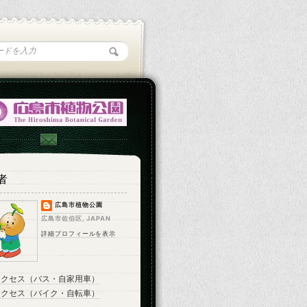
者
広島市植物公園
広島市佐伯区, JAPAN
詳細プロフィールを表示
アクセス（バス・自家用車）
アクセス（バイク・自転車）