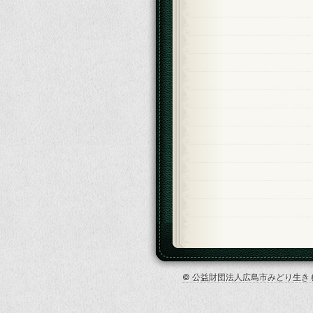
© 公益財団法人広島市みどり生きもの協会 Al