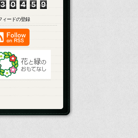
3
0
4
5
9
Sフィードの登録