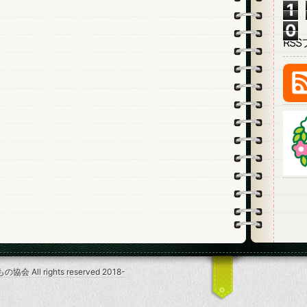
1
0
RS
l rights reserved 2018-