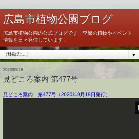
広島市植物公園ブログ
広島市植物公園の公式ブログです．季節の植物やイベント
情報を日々発信しています．
▼
2020/09/19
見どころ案内 第477号
見どころ案内 第477号（2020年9月19日発行）