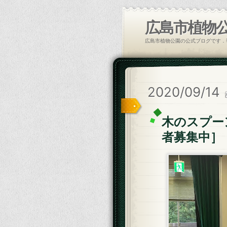
広島市植物
広島市植物公園の公式ブログです．
2020/09/14
木のスプーン
者募集中］