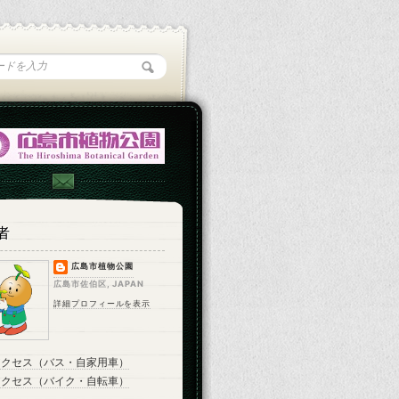
者
広島市植物公園
広島市佐伯区, JAPAN
詳細プロフィールを表示
アクセス（バス・自家用車）
アクセス（バイク・自転車）