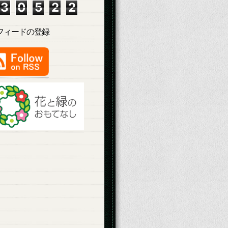
3
0
5
2
2
Sフィードの登録