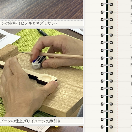
ーンの材料（ヒノキとネズミサシ）
プーンの仕上げりイメージの線引き