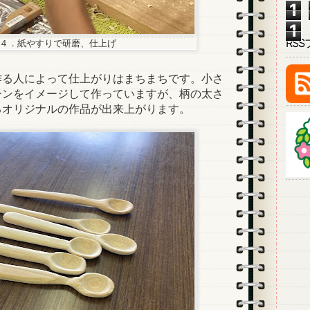
1
1
RS
４．紙やすりで研磨、仕上げ
る人によって仕上がりはまちまちです。小さ
ーンをイメージして作っていますが、柄の太さ
るオリジナルの作品が出来上がります。