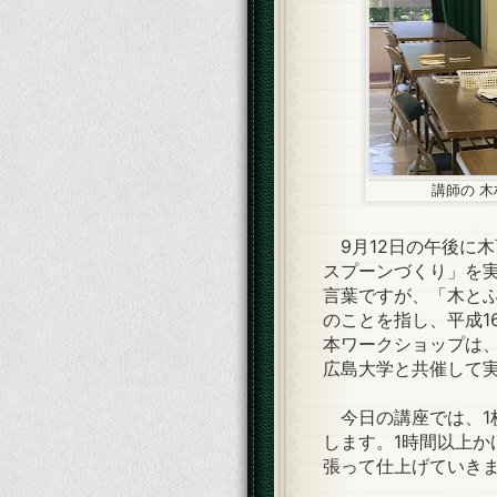
講師の 木
9月12日の午後に
スプーンづくり」を
言葉ですが、「木と
のことを指し、平成1
本ワークショップは
広島大学と共催して
今日の講座では、1
します。1時間以上か
張って仕上げていき