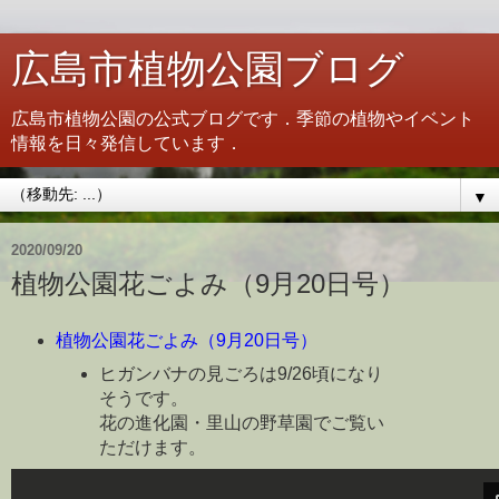
広島市植物公園ブログ
広島市植物公園の公式ブログです．季節の植物やイベント
情報を日々発信しています．
▼
2020/09/20
植物公園花ごよみ（9月20日号）
植物公園花ごよみ（9月20日号）
ヒガンバナの見ごろは9/26頃になり
そうです。
花の進化園・里山の野草園でご覧い
ただけます。