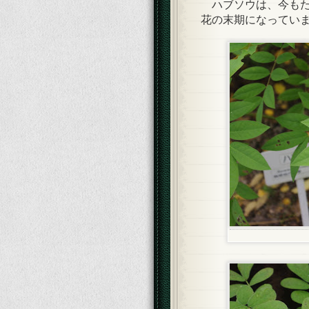
ハブソウは、今もた
花の末期になってい