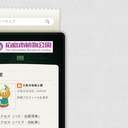
者
広島市植物公園
広島市佐伯区, JAPAN
詳細プロフィールを表示
アクセス（バス・自家用車）
アクセス（バイク・自転車）