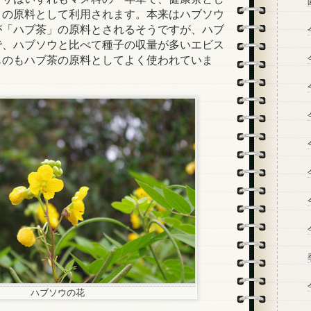
」の原料として利用されます。本来はハブソウ
が「ハブ茶」の原料とされるそうですが、ハブ
で、ハブソウと比べて種子の収量が多いエビス
ものもハブ茶の原料としてよく使われていま
ハブソウの花