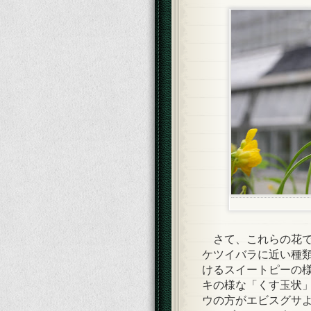
さて、これらの花で
ケツイバラに近い種
けるスイートピーの
キの様な「くす玉状
ウの方がエビスグサ