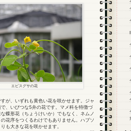
エビスグサの花
すが、いずれも黄色い花を咲かせます。ジャ
類で、いびつな5弁の花です。マメ科を特徴づ
様な蝶形花（ちょうけいか）でもなく、ネムノ
」の花序をつくるわけでもありません。ハブソ
よりも大きな花を咲かせます。