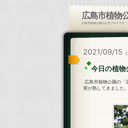
広島市植物
広島市植物公園の公式ブログです．
2021/09/15
今日の植物
広島市植物公園の「
実が熟してきました