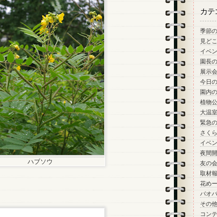
カテ
季節
見ど
イベ
園長
展示
今日
園内
植物
大温
緊急
さく
イベ
夜間
ハブソウ
友の
取材
花め
バオ
その
コン