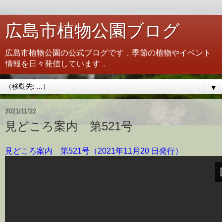
広島市植物公園ブログ
広島市植物公園の公式ブログです．季節の植物やイベント
情報を日々発信しています．
▼
2021/11/22
見どころ案内 第521号
見どころ案内 第521号（2021年11月20 日発行）