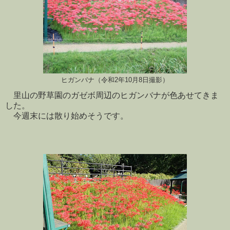
ヒガンバナ（令和2年10月8日撮影）
里山の野草園のガゼボ周辺のヒガンバナが色あせてきま
した。
今週末には散り始めそうです。