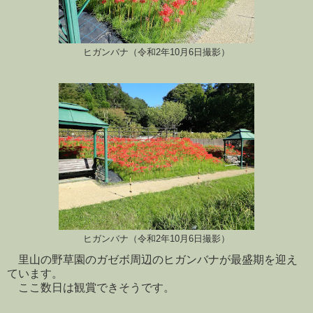
ヒガンバナ（令和2年10月6日撮影）
ヒガンバナ（令和2年10月6日撮影）
里山の野草園のガゼボ周辺のヒガンバナが最盛期を迎え
ています。
ここ数日は観賞できそうです。