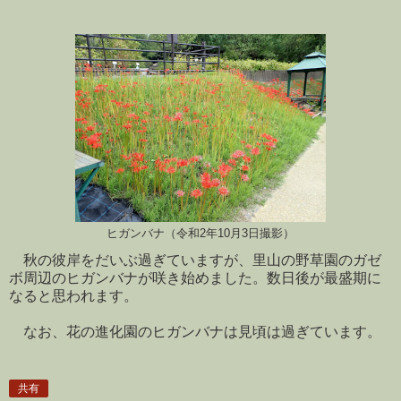
ヒガンバナ（令和2年10月3日撮影）
秋の彼岸をだいぶ過ぎていますが、里山の野草園のガゼ
ボ周辺のヒガンバナが咲き始めました。数日後が最盛期に
なると思われます。
なお、花の進化園のヒガンバナは見頃は過ぎています。
共有