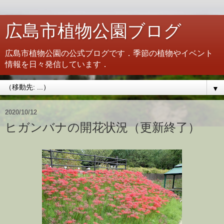
広島市植物公園ブログ
広島市植物公園の公式ブログです．季節の植物やイベント
情報を日々発信しています．
▼
2020/10/12
ヒガンバナの開花状況（更新終了）