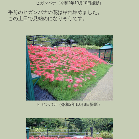
ヒガンバナ（令和2年10月10日撮影）
手前のヒガンバナの花は枯れ始めました。
この土日で見納めになりそうです。
ヒガンバナ（令和2年10月8日撮影）