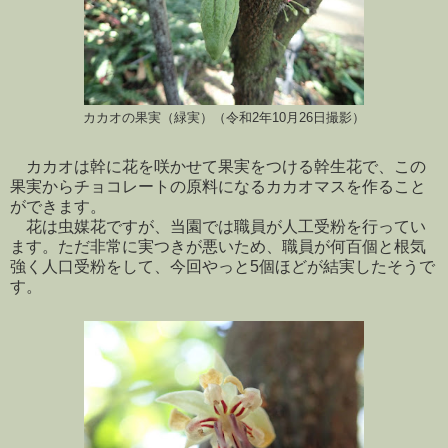
カカオの果実（緑実）（令和2年10月26日撮影）
カカオは幹に花を咲かせて果実をつける幹生花で、この
果実からチョコレートの原料になるカカオマスを作ること
ができます。
花は虫媒花ですが、当園では職員が人工受粉を行ってい
ます。ただ非常に実つきが悪いため、職員が何百個と根気
強く人口受粉をして、今回やっと5個ほどが結実したそうで
す。