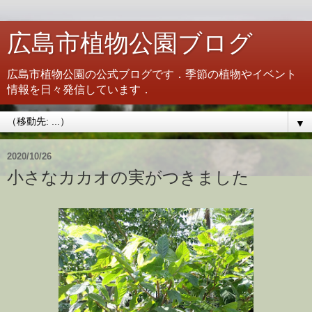
広島市植物公園ブログ
広島市植物公園の公式ブログです．季節の植物やイベント
情報を日々発信しています．
▼
2020/10/26
小さなカカオの実がつきました