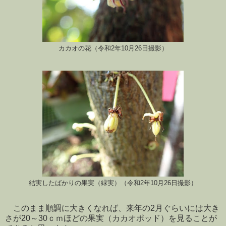
カカオの花（令和2年10月26日撮影）
結実したばかりの果実（緑実）（令和2年10月26日撮影）
このまま順調に大きくなれば、来年の2月ぐらいには大き
さが20～30ｃｍほどの果実（カカオポッド）を見ることが