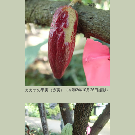
カカオの果実（赤実）（令和2年10月26日撮影）