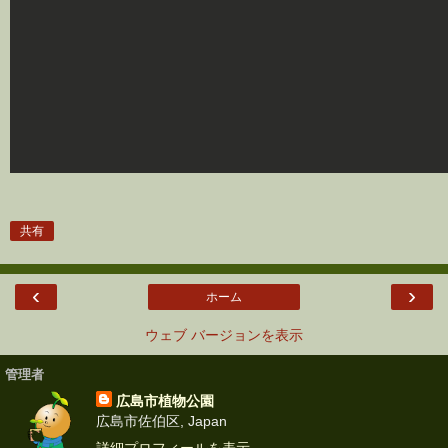
共有
‹
›
ホーム
ウェブ バージョンを表示
管理者
広島市植物公園
広島市佐伯区, Japan
詳細プロフィールを表示