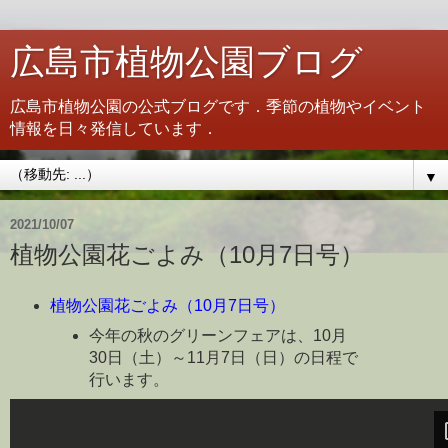
広島市植物公園ブログ
広島市植物公園の公式ブログです．季節の植物やイベント
情報を日々発信しています．
▼
2021/10/07
植物公園花ごよみ（10月7日号）
植物公園花ごよみ（10月7日号）
今年の秋のグリーンフェアは、10月
30日（土）～11月7日（日）の日程で
行います。