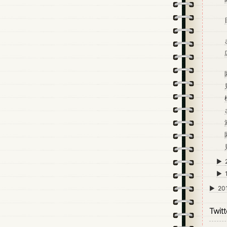
►
►
►
20
Twitt