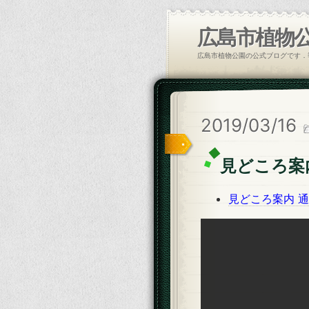
広島市植物
広島市植物公園の公式ブログです．
2019/03/16
見どころ案
見どころ案内 通