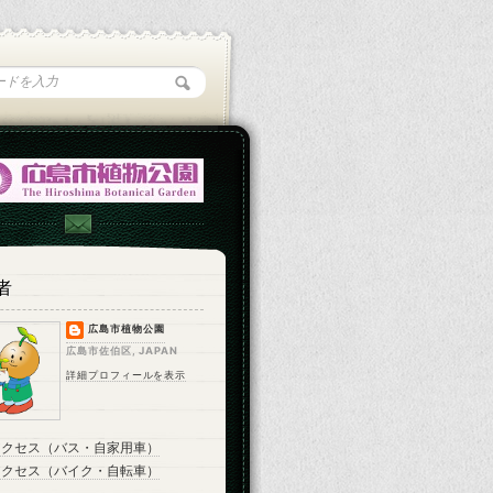
者
広島市植物公園
広島市佐伯区, JAPAN
詳細プロフィールを表示
アクセス（バス・自家用車）
アクセス（バイク・自転車）