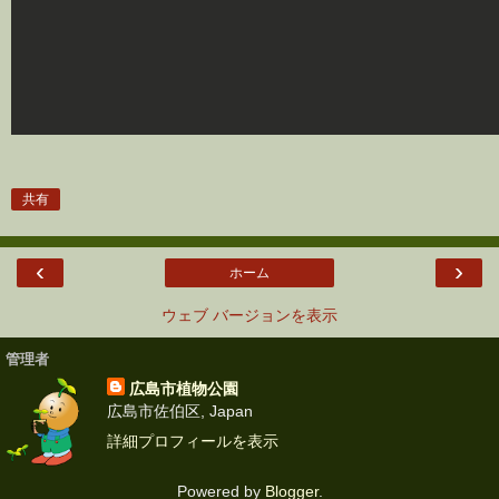
共有
‹
›
ホーム
ウェブ バージョンを表示
管理者
広島市植物公園
広島市佐伯区, Japan
詳細プロフィールを表示
Powered by
Blogger
.