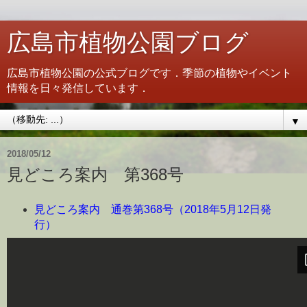
広島市植物公園ブログ
広島市植物公園の公式ブログです．季節の植物やイベント
情報を日々発信しています．
▼
2018/05/12
見どころ案内 第368号
見どころ案内 通巻第368号（2018年5月12日発
行）