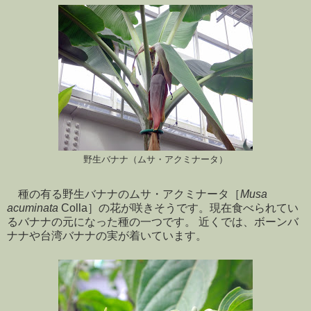
野生バナナ（ムサ・アクミナータ）
種の有る野生バナナのムサ・アクミナータ［
Musa
acuminata
Colla］の花が咲きそうです。現在食べられてい
るバナナの元になった種の一つです。 近くでは、ボーンバ
ナナや台湾バナナの実が着いています。