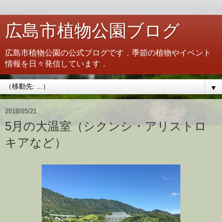
広島市植物公園ブログ
広島市植物公園の公式ブログです．季節の植物やイベント
情報を日々発信しています．
▼
2018/05/21
5月の大温室（シクンシ・アリストロ
キアなど）