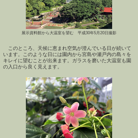
展示資料館から大温室を望む 平成30年5月20日撮影
このところ、天候に恵まれ空気が澄んでいる日が続いて
います。このような日には園内から宮島や瀬戸内の島々を
キレイに望むことが出来ます。ガラスを磨いた大温室も園
の入口から良く見えます。