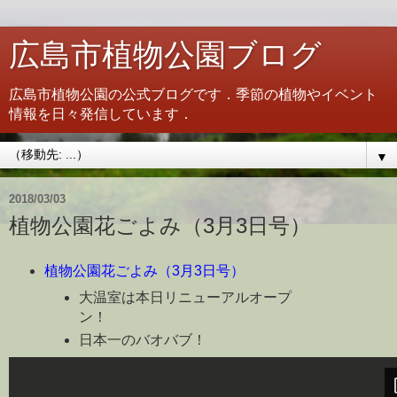
広島市植物公園ブログ
広島市植物公園の公式ブログです．季節の植物やイベント
情報を日々発信しています．
▼
2018/03/03
植物公園花ごよみ（3月3日号）
植物公園花ごよみ（3月3日号）
大温室は本日リニューアルオープ
ン！
日本一のバオバブ！