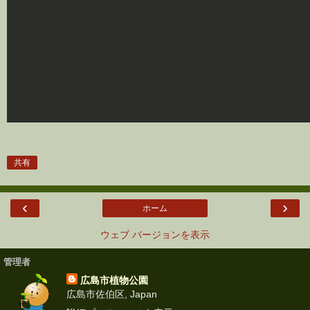
共有
‹
›
ホーム
ウェブ バージョンを表示
管理者
広島市植物公園
広島市佐伯区, Japan