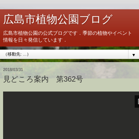
広島市植物公園ブログ
広島市植物公園の公式ブログです．季節の植物やイベント
情報を日々発信しています．
▼
2018/03/31
見どころ案内 第362号