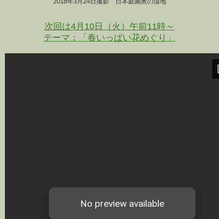
2018年3月24日撮影 日本庭園奥の湿地
次回は4月10日（火）午前11時～
テーマ：「春いっぱい花めぐり」