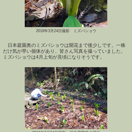
2018年3月24日撮影 ミズバショウ
日本庭園奥のミズバショウは開花まで後少しです。一株
だけ気が早い個体があり、皆さん写真を撮っていました。
ミズバショウは4月上旬が見頃になりそうです。