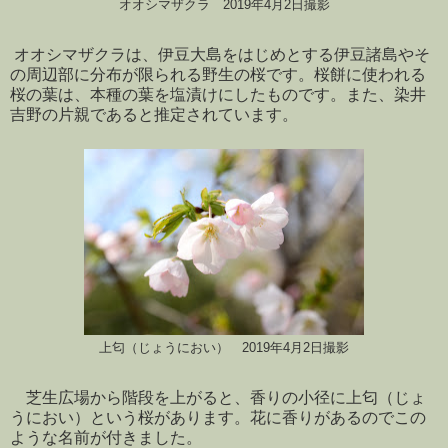
オオシマザクラ 2019年4月2日撮影
オオシマザクラは、伊豆大島をはじめとする伊豆諸島やそ
の周辺部に分布が限られる野生の桜です。桜餅に使われる
桜の葉は、本種の葉を塩漬けにしたものです。また、染井
吉野の片親であると推定されています。
上匂（じょうにおい） 2019年4月2日撮影
芝生広場から階段を上がると、香りの小径に上匂（じょ
うにおい）という桜があります。花に香りがあるのでこの
ような名前が付きました。