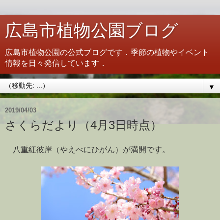
広島市植物公園ブログ
広島市植物公園の公式ブログです．季節の植物やイベント
情報を日々発信しています．
▼
2019/04/03
さくらだより（4月3日時点）
八重紅彼岸（やえべにひがん）が満開です。