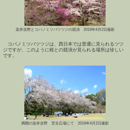
染井吉野とコバノミツバツツジの競演 2019年4月2日撮影
コバノミツバツツジは、西日本では普通に見られるツツ
ジですが、このように桜との競演が見られる場所は珍しい
です。
満開の染井吉野 芝生広場にて 2019年4月2日撮影