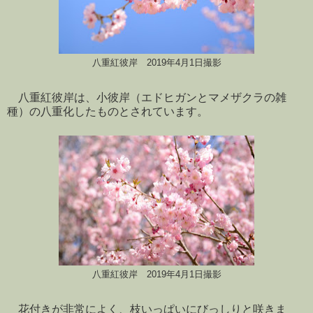
八重紅彼岸 2019年4月1日撮影
八重紅彼岸は、小彼岸（エドヒガンとマメザクラの雑
種）の八重化したものとされています。
八重紅彼岸 2019年4月1日撮影
花付きが非常によく、枝いっぱいにびっしりと咲きま