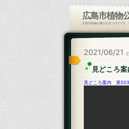
広島市植物
広島市植物公園の公式ブログです．
2021/06/21
見どころ案内
見どころ案内 第503