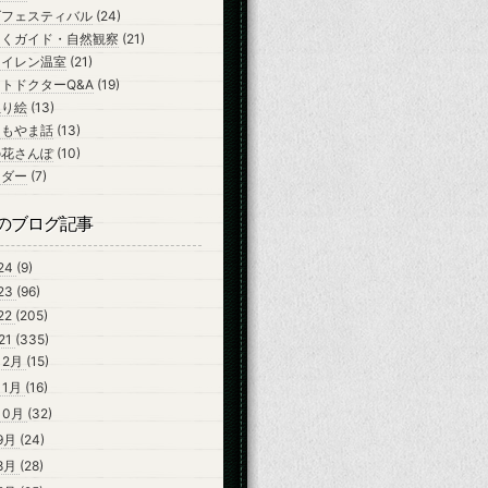
ズフェスティバル
(24)
ちくガイド・自然観察
(21)
スイレン温室
(21)
トドクターQ&A
(19)
ぬり絵
(13)
よもやま話
(13)
の花さんぽ
(10)
ンダー
(7)
のブログ記事
24
(9)
23
(96)
22
(205)
21
(335)
12月
(15)
11月
(16)
10月
(32)
9月
(24)
8月
(28)