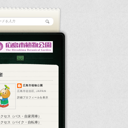
者
広島市植物公園
広島市佐伯区, JAPAN
詳細プロフィールを表示
アクセス（バス・自家用車）
アクセス（バイク・自転車）